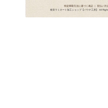
特定商取引法に基づく表記
｜
支払い方
格安ラミネート加工ショップ【パウチ工房】 All Rights R