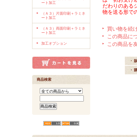
ート加工
だわりのある
物を送る形で
（Ａ３）片面印刷＋ラミネ
ート加工
買い物を続
（Ａ３）両面印刷＋ラミネ
ート加工
この商品に
加工オプション
この商品を
・ 
・ 
商品検索