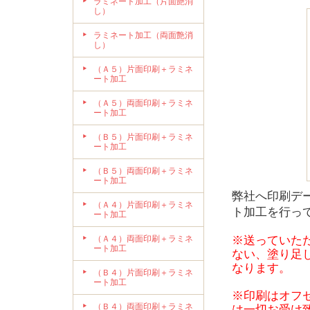
ラミネート加工（片面艶消
し）
ラミネート加工（両面艶消
し）
（Ａ５）片面印刷＋ラミネ
ート加工
（Ａ５）両面印刷＋ラミネ
ート加工
（Ｂ５）片面印刷＋ラミネ
ート加工
（Ｂ５）両面印刷＋ラミネ
ート加工
弊社へ印刷デー
（Ａ４）片面印刷＋ラミネ
ト加工を行っ
ート加工
（Ａ４）両面印刷＋ラミネ
※送っていた
ート加工
ない、塗り足
なります。
（Ｂ４）片面印刷＋ラミネ
ート加工
※印刷はオフ
（Ｂ４）両面印刷＋ラミネ
は一切お受け