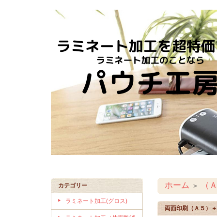
ホーム
（
＞
カテゴリー
ラミネート加工(グロス)
両面印刷（Ａ５）＋1