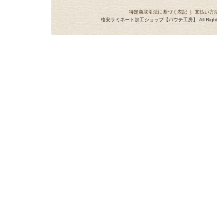
特定商取引法に基づく表記
｜
支払い方
格安ラミネート加工ショップ【パウチ工房】 All Rights R