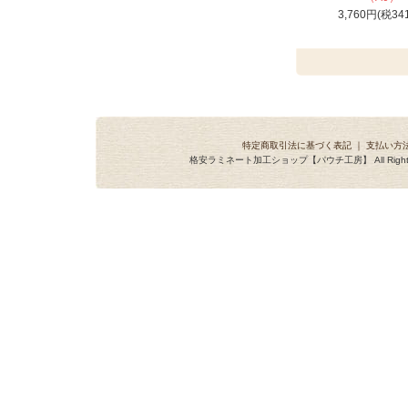
3,760円(税34
特定商取引法に基づく表記
｜
支払い方
格安ラミネート加工ショップ【パウチ工房】 All Rights R