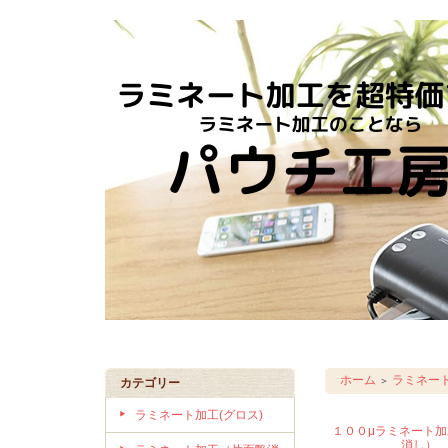
ホーム
ラミネー
＞
カテゴリー
ラミネート加工(グロス)
１００μラミネート
消し）