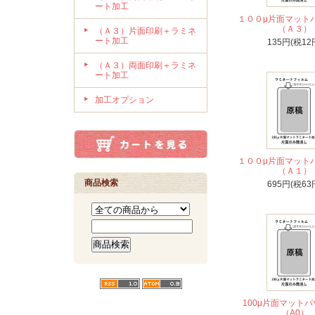
ート加工
１００μ片面マット
（Ａ３）
（Ａ３）片面印刷＋ラミネ
ート加工
135円(税12
（Ａ３）両面印刷＋ラミネ
ート加工
加工オプション
１００μ片面マット
（Ａ１）
商品検索
695円(税63
100μ片面マット
（A0）