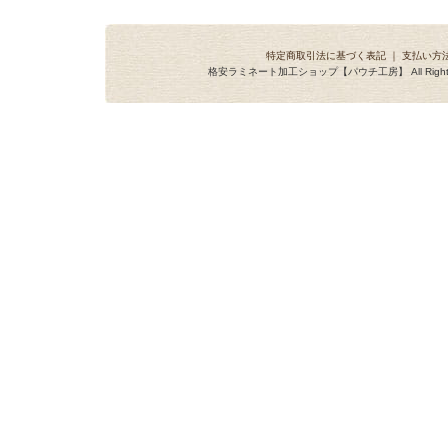
特定商取引法に基づく表記
｜
支払い方
格安ラミネート加工ショップ【パウチ工房】 All Rights R