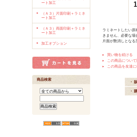
ート加工
（Ａ３）片面印刷＋ラミネ
ート加工
（Ａ３）両面印刷＋ラミネ
ラミネートしたい原
ート加工
きません、必要な場
片面が艶消しとなる
加工オプション
買い物を続ける
この商品について
この商品を友達に
商品検索
・ 
・ 