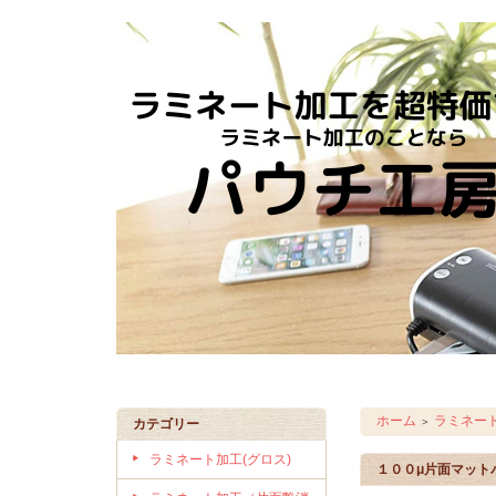
ホーム
ラミネー
＞
カテゴリー
ラミネート加工(グロス)
１００μ片面マット