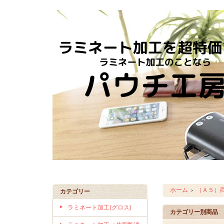
ホーム
（Ａ５）
＞
カテゴリー
ラミネート加工(グロス)
カテゴリー別商品