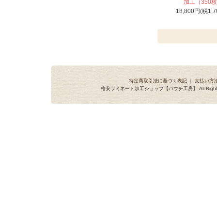
加工（350
18,800円(税1,7
特定商取引法に基づく表記
｜
支払い方
格安ラミネート加工ショップ【パウチ工房】 All Rights R