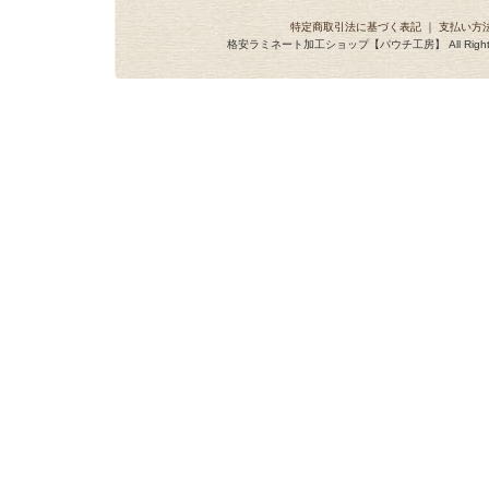
特定商取引法に基づく表記
｜
支払い方
格安ラミネート加工ショップ【パウチ工房】 All Rights R