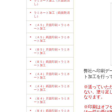
ラミネート加工（片面艶消
し）
ラミネート加工（両面艶消
し）
（Ａ５）片面印刷＋ラミネ
ート加工
（Ａ５）両面印刷＋ラミネ
ート加工
（Ｂ５）片面印刷＋ラミネ
ート加工
（Ｂ５）両面印刷＋ラミネ
ート加工
弊社へ印刷デー
（Ａ４）片面印刷＋ラミネ
ト加工を行っ
ート加工
（Ａ４）両面印刷＋ラミネ
※送っていた
ート加工
ない、塗り足
なります。
（Ｂ４）片面印刷＋ラミネ
ート加工
※印刷はオフ
（Ｂ４）両面印刷＋ラミネ
は一切お受け