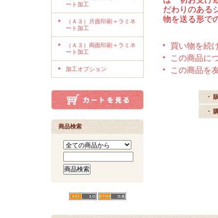
ート加工
だわりのある
物を送る形で
（Ａ３）片面印刷＋ラミネ
ート加工
買い物を続
（Ａ３）両面印刷＋ラミネ
ート加工
この商品に
加工オプション
この商品を
・ 
・ 
商品検索