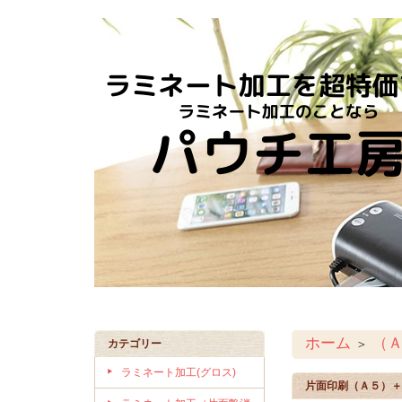
ホーム
（
＞
カテゴリー
ラミネート加工(グロス)
片面印刷（Ａ５）＋1