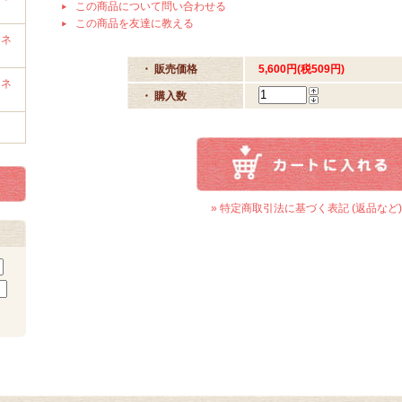
この商品について問い合わせる
この商品を友達に教える
ミネ
・ 販売価格
5,600円(税509円)
ミネ
・ 購入数
» 特定商取引法に基づく表記 (返品など)