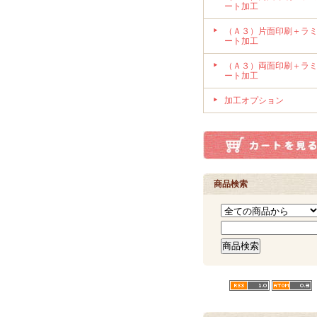
ート加工
（Ａ３）片面印刷＋ラ
ート加工
（Ａ３）両面印刷＋ラ
ート加工
加工オプション
商品検索