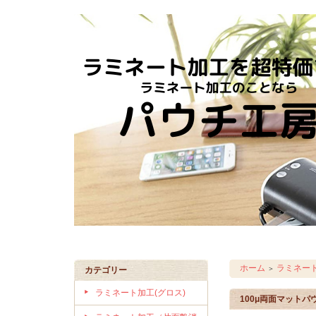
ホーム
ラミネー
＞
カテゴリー
ラミネート加工(グロス)
100μ両面マットパ