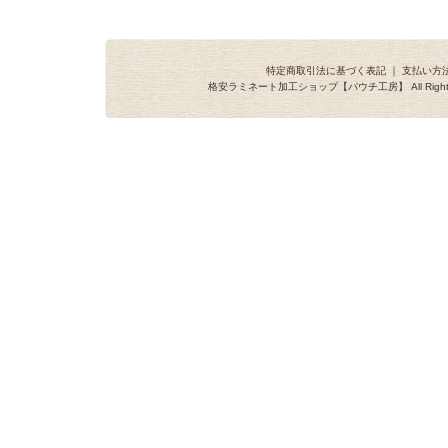
特定商取引法に基づく表記
｜
支払い方
格安ラミネート加工ショップ【パウチ工房】 All Rights R