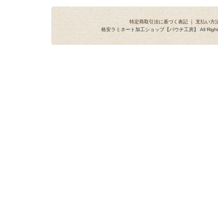
特定商取引法に基づく表記
｜
支払い方
格安ラミネート加工ショップ【パウチ工房】 All Rights R