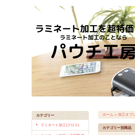
ホーム
加工オプ
＞
カテゴリー
ラミネート加工(グロス)
カテゴリー別商品