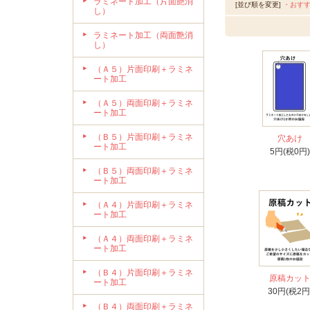
ラミネート加工（片面艶消
[並び順を変更]
・おす
し）
ラミネート加工（両面艶消
し）
（Ａ５）片面印刷＋ラミネ
ート加工
（Ａ５）両面印刷＋ラミネ
ート加工
（Ｂ５）片面印刷＋ラミネ
穴あけ
ート加工
5円(税0円)
（Ｂ５）両面印刷＋ラミネ
ート加工
（Ａ４）片面印刷＋ラミネ
ート加工
（Ａ４）両面印刷＋ラミネ
ート加工
（Ｂ４）片面印刷＋ラミネ
原稿カッ
ート加工
30円(税2円
（Ｂ４）両面印刷＋ラミネ