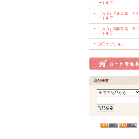
ート加工
（Ａ３）片面印刷＋ラ
ート加工
（Ａ３）両面印刷＋ラ
ート加工
加工オプション
商品検索