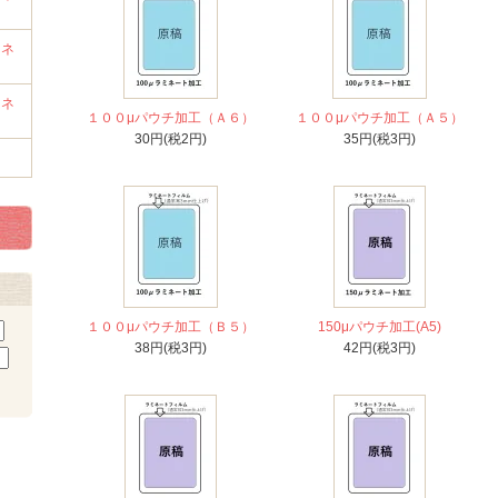
ミネ
ミネ
１００μパウチ加工（Ａ６）
１００μパウチ加工（Ａ５）
30円(税2円)
35円(税3円)
１００μパウチ加工（Ｂ５）
150μパウチ加工(A5)
38円(税3円)
42円(税3円)