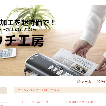
ホーム
ラミネート加工(グロス)
＞
１００μラミネート加工
１５０μラミネート加工