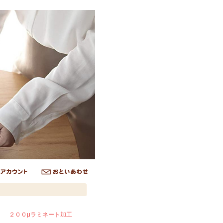
２００μラミネート加工